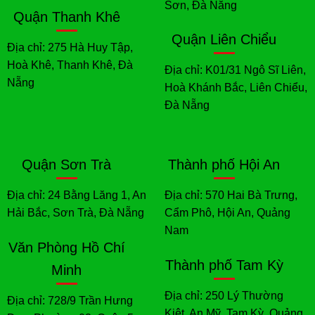
Sơn, Đà Nẵng
Quận Thanh Khê
Quận Liên Chiểu
Địa chỉ: 275 Hà Huy Tập,
Hoà Khê, Thanh Khê, Đà
Địa chỉ: K01/31 Ngô Sĩ Liên,
Nẵng
Hoà Khánh Bắc, Liên Chiểu,
Đà Nẵng
Quận Sơn Trà
Thành phố Hội An
Địa chỉ: 24 Bằng Lăng 1, An
Địa chỉ: 570 Hai Bà Trưng,
Hải Bắc, Sơn Trà, Đà Nẵng
Cẩm Phô, Hội An, Quảng
Nam
Văn Phòng Hồ Chí
Thành phố Tam Kỳ
Minh
Địa chỉ: 250 Lý Thường
Địa chỉ: 728/9 Trần Hưng
Kiệt, An Mỹ, Tam Kỳ, Quảng