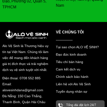
Đạo, Phường 02, Quận 5,
Nam
TPHCM
VỀ CHÚNG TÔI
Alo Vệ Sinh là Thương hiệu uy
Tại sao chọn ALO VỆ SINH?
tín tại Việt Nam. Chúng tôi làm
Đạo đức kinh doanh
việc để mang đến khách hàng
Tiêu chí bán hàng
giá trị đích thực và trải nghiệm
Cam kết dịch vụ
dịch vụ vệ sinh tuyệt vời nhất.
Chính sách bảo hành
Điện thoại: 0708 552 885
Liên hệ với Alo Vệ Sinh
Email:
alovesinhdana@gmail.com
Tuyển dụng nhân sự
Đà Nẵng: 150 Cao Thắng,
Thanh Bình, Quận Hải Châu
Tổng đài đặt lịch 24/7