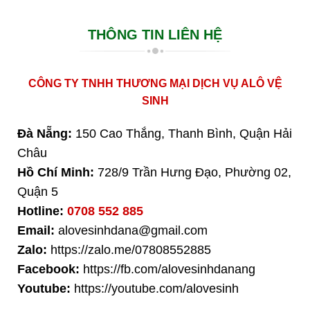
THÔNG TIN LIÊN HỆ
CÔNG TY TNHH THƯƠNG MẠI DỊCH VỤ ALÔ VỆ
SINH
Đà Nẵng:
150 Cao Thắng, Thanh Bình, Quận Hải
Châu
Hồ Chí Minh:
728/9 Trần Hưng Đạo, Phường 02,
Quận 5
Hotline:
0708 552 885
Email:
alovesinhdana@gmail.com
Zalo:
https://zalo.me/07808552885
Facebook:
https://fb.com/alovesinhdanang
Youtube:
https://youtube.com/alovesinh