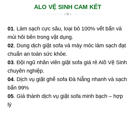
ALO VỆ SINH CAM KẾT
01
. Làm sạch cực sâu, loại bỏ 100% vết bẩn và
mùi hôi bên trong vật dụng.
02
. Dung dịch giặt sofa và máy móc làm sạch đạt
chuẩn an toàn sức khỏe.
03
. Đội ngũ nhân viên giặt sofa giá rẻ Alô Vệ Sinh
chuyên nghiệp.
04
. Dịch vụ giặt ghế sofa Đà Nẵng nhanh và sạch
bẩn 99%
05
. Giá thành dịch vụ giặt sofa minh bạch – hợp
lý